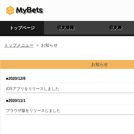
トップページ
収支登録
収支表
トップメニュー
＞ お知らせ
お知らせ
2020/12/8
iOSアプリをリリースしました
2020/11/1
ブラウザ版をリリースしました